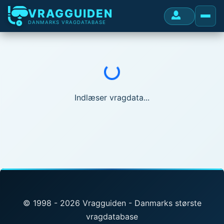
VRAGGUIDEN
DANMARKS VRAGDATABASE
Indlæser...
Indlæser vragdata...
© 1998 - 2026 Vragguiden - Danmarks største
vragdatabase