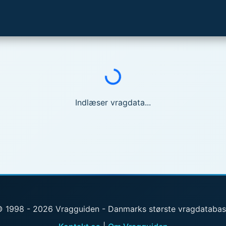
Indlæser...
Indlæser vragdata...
 1998 - 2026 Vragguiden - Danmarks største vragdataba