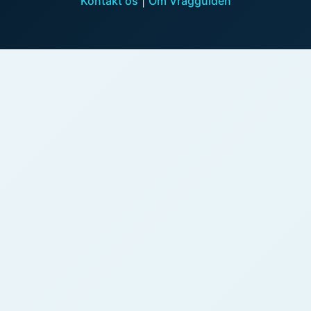
Kontakt os
|
Om Vragguiden