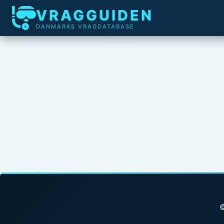
VRAGGUIDEN
DANMARKS VRAGDATABASE
©