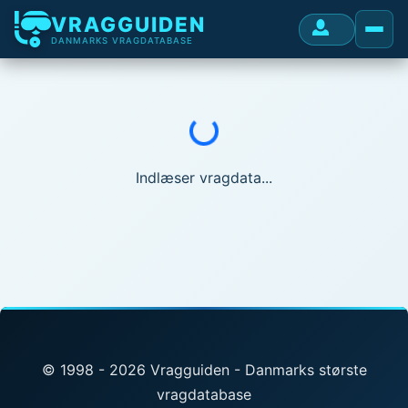
VRAGGUIDEN
DANMARKS VRAGDATABASE
Indlæser...
Indlæser vragdata...
© 1998 - 2026 Vragguiden - Danmarks største
vragdatabase