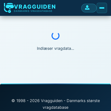
VRAGGUIDEN
DANMARKS VRAGDATABASE
Indlæser...
Indlæser vragdata...
© 1998 - 2026 Vragguiden - Danmarks største
vragdatabase