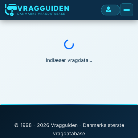
VRAGGUIDEN
DANMARKS VRAGDATABASE
Indlæser...
Indlæser vragdata...
© 1998 - 2026 Vragguiden - Danmarks største
vragdatabase