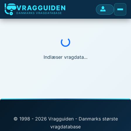
VRAGGUIDEN
DANMARKS VRAGDATABASE
Indlæser...
Indlæser vragdata...
© 1998 - 2026 Vragguiden - Danmarks største
vragdatabase