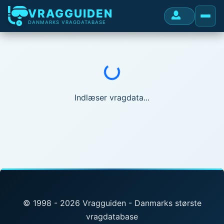
VRAGGUIDEN
DANMARKS VRAGDATABASE
Indlæser...
Indlæser vragdata...
© 1998 - 2026 Vragguiden - Danmarks største
vragdatabase