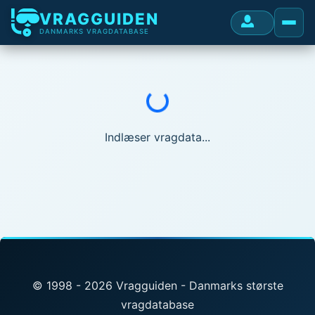
VRAGGUIDEN
DANMARKS VRAGDATABASE
Indlæser...
Indlæser vragdata...
© 1998 - 2026 Vragguiden - Danmarks største
vragdatabase