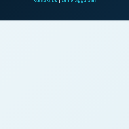
Kontakt os
|
Om Vragguiden