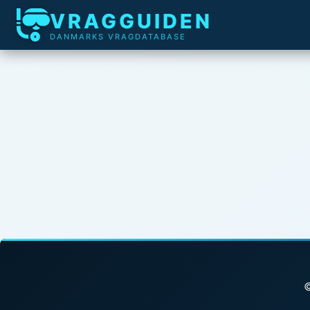
VRAGGUIDEN
DANMARKS VRAGDATABASE
©