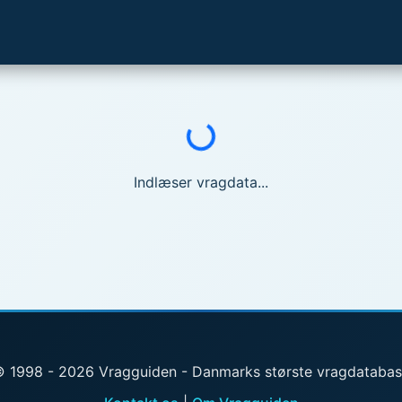
Indlæser...
Indlæser vragdata...
 1998 - 2026 Vragguiden - Danmarks største vragdataba