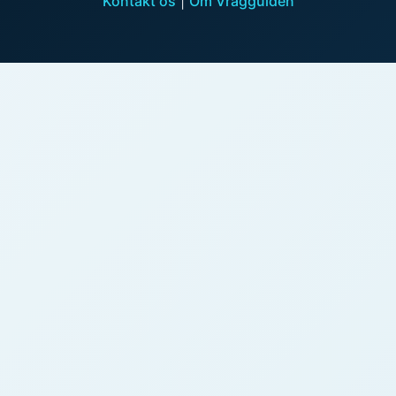
Kontakt os
|
Om Vragguiden