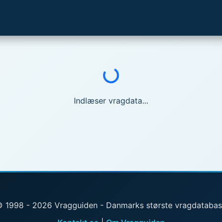
Indlæser...
Indlæser vragdata...
 1998 - 2026 Vragguiden - Danmarks største vragdataba