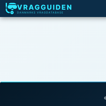
VRAGGUIDEN
DANMARKS VRAGDATABASE
©