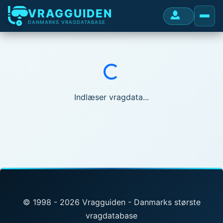
VRAGGUIDEN
DANMARKS VRAGDATABASE
Indlæser...
Indlæser vragdata...
© 1998 - 2026 Vragguiden - Danmarks største
vragdatabase