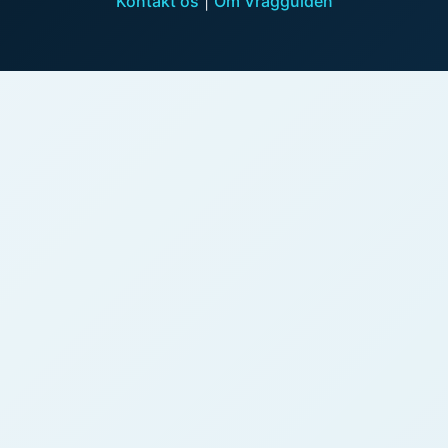
Kontakt os
|
Om Vragguiden