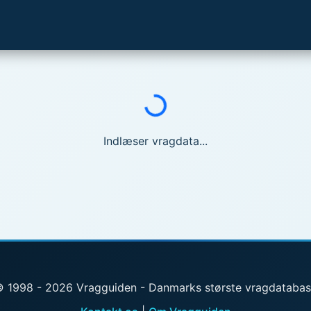
Indlæser...
Indlæser vragdata...
 1998 - 2026 Vragguiden - Danmarks største vragdataba