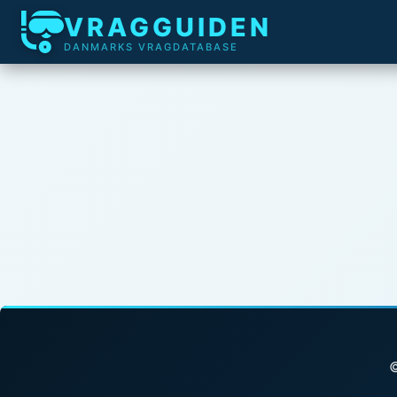
VRAGGUIDEN
DANMARKS VRAGDATABASE
©