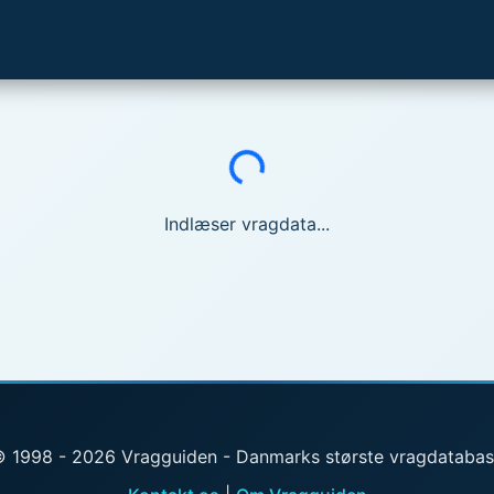
Indlæser...
Indlæser vragdata...
 1998 - 2026 Vragguiden - Danmarks største vragdataba