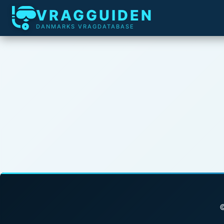
VRAGGUIDEN
DANMARKS VRAGDATABASE
©