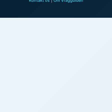
Kontakt os
|
Om Vragguiden