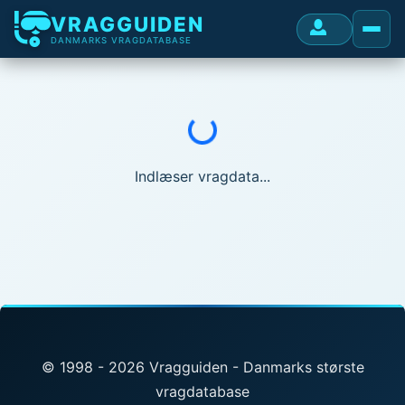
VRAGGUIDEN
DANMARKS VRAGDATABASE
Indlæser...
Indlæser vragdata...
© 1998 - 2026 Vragguiden - Danmarks største
vragdatabase