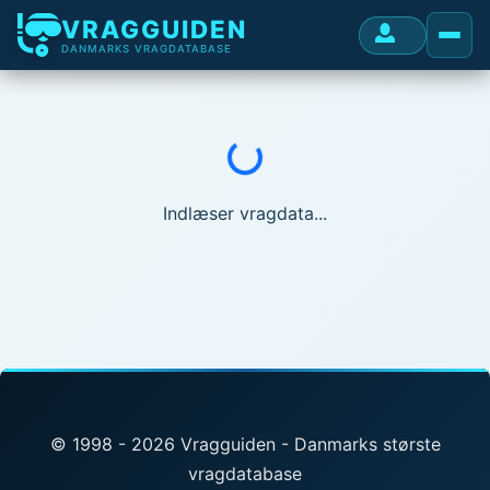
VRAGGUIDEN
DANMARKS VRAGDATABASE
Indlæser...
Indlæser vragdata...
© 1998 - 2026 Vragguiden - Danmarks største
vragdatabase