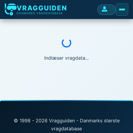
VRAGGUIDEN
DANMARKS VRAGDATABASE
Indlæser...
Indlæser vragdata...
© 1998 - 2026 Vragguiden - Danmarks største
vragdatabase