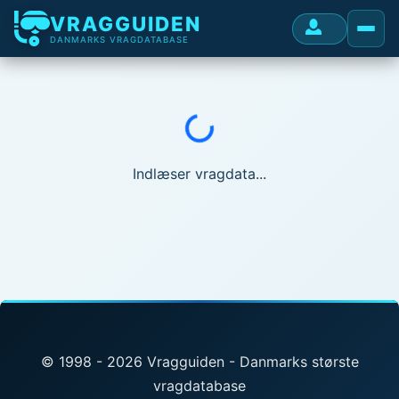
VRAGGUIDEN
DANMARKS VRAGDATABASE
Indlæser...
Indlæser vragdata...
© 1998 - 2026 Vragguiden - Danmarks største
vragdatabase