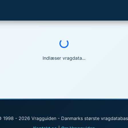
Indlæser...
Indlæser vragdata...
 1998 - 2026 Vragguiden - Danmarks største vragdataba