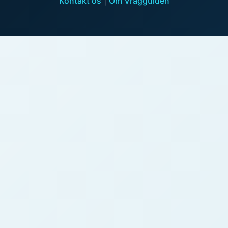
Kontakt os
|
Om Vragguiden