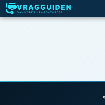
VRAGGUIDEN
DANMARKS VRAGDATABASE
©