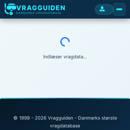
VRAGGUIDEN
DANMARKS VRAGDATABASE
Indlæser...
Indlæser vragdata...
© 1998 - 2026 Vragguiden - Danmarks største
vragdatabase