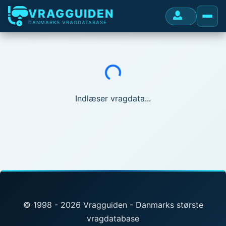
VRAGGUIDEN
DANMARKS VRAGDATABASE
Indlæser...
Indlæser vragdata...
© 1998 - 2026 Vragguiden - Danmarks største
vragdatabase