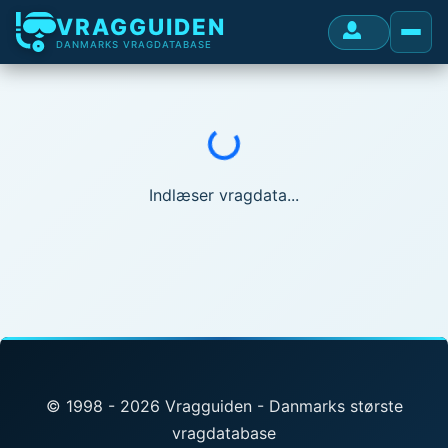
VRAGGUIDEN
DANMARKS VRAGDATABASE
Indlæser...
Indlæser vragdata...
© 1998 - 2026 Vragguiden - Danmarks største
vragdatabase