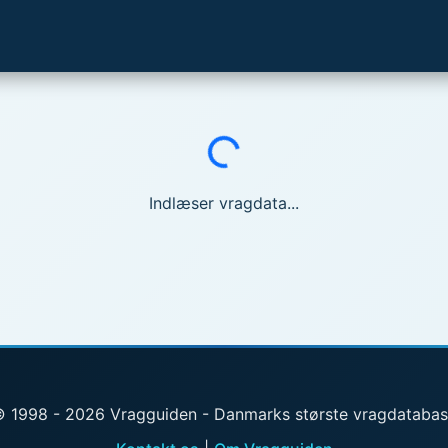
Indlæser...
Indlæser vragdata...
 1998 - 2026 Vragguiden - Danmarks største vragdataba