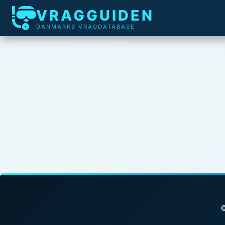
VRAGGUIDEN
DANMARKS VRAGDATABASE
©