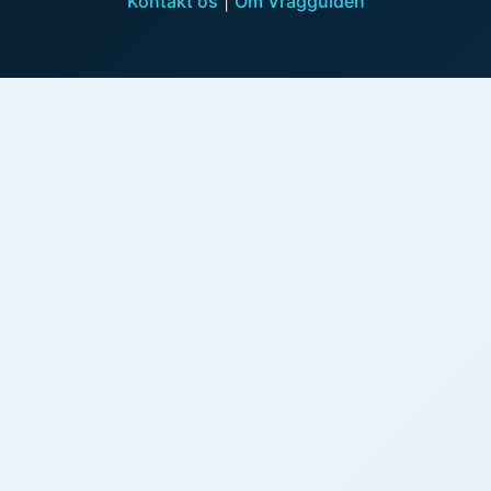
Kontakt os
|
Om Vragguiden