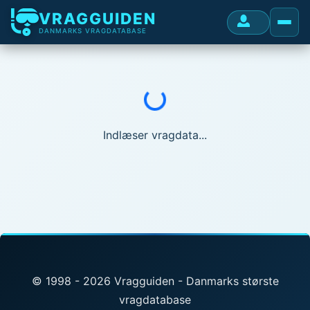
VRAGGUIDEN
DANMARKS VRAGDATABASE
Indlæser...
Indlæser vragdata...
© 1998 - 2026 Vragguiden - Danmarks største
vragdatabase