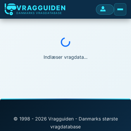
VRAGGUIDEN
DANMARKS VRAGDATABASE
Indlæser...
Indlæser vragdata...
© 1998 - 2026 Vragguiden - Danmarks største
vragdatabase