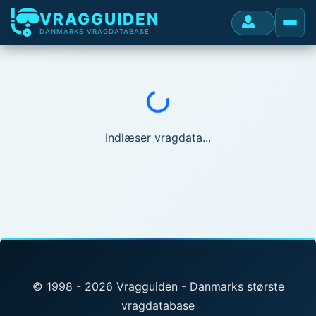
VRAGGUIDEN
DANMARKS VRAGDATABASE
Indlæser...
Indlæser vragdata...
© 1998 - 2026 Vragguiden - Danmarks største
vragdatabase