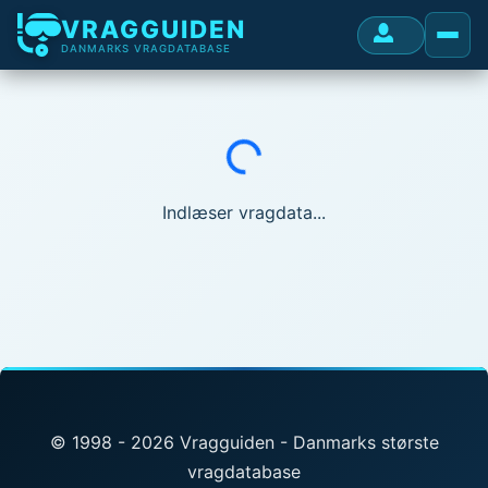
VRAGGUIDEN
DANMARKS VRAGDATABASE
Indlæser...
Indlæser vragdata...
© 1998 - 2026 Vragguiden - Danmarks største
vragdatabase