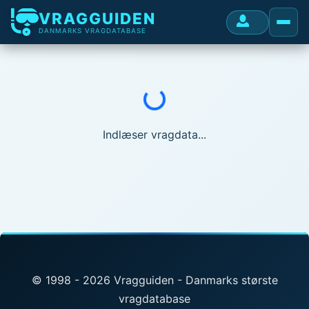
VRAGGUIDEN
DANMARKS VRAGDATABASE
Indlæser...
Indlæser vragdata...
© 1998 - 2026 Vragguiden - Danmarks største
vragdatabase