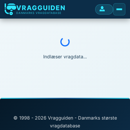
VRAGGUIDEN
DANMARKS VRAGDATABASE
Indlæser...
Indlæser vragdata...
© 1998 - 2026 Vragguiden - Danmarks største
vragdatabase