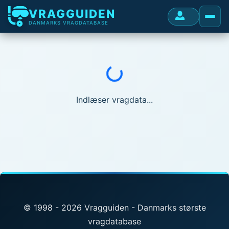
VRAGGUIDEN
DANMARKS VRAGDATABASE
Indlæser...
Indlæser vragdata...
© 1998 - 2026 Vragguiden - Danmarks største
vragdatabase