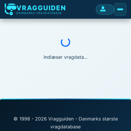
VRAGGUIDEN
DANMARKS VRAGDATABASE
Indlæser...
Indlæser vragdata...
© 1998 - 2026 Vragguiden - Danmarks største
vragdatabase