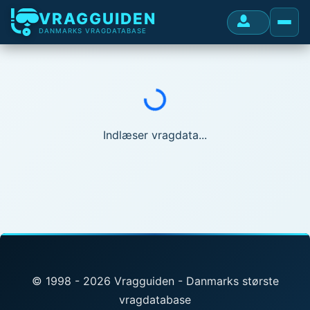
VRAGGUIDEN
DANMARKS VRAGDATABASE
Indlæser...
Indlæser vragdata...
© 1998 - 2026 Vragguiden - Danmarks største
vragdatabase