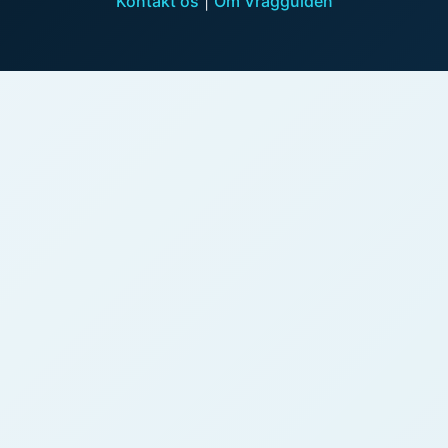
Kontakt os
|
Om Vragguiden