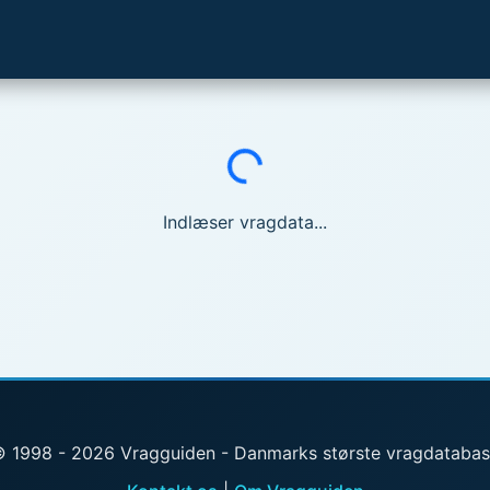
Indlæser...
Indlæser vragdata...
 1998 - 2026 Vragguiden - Danmarks største vragdataba