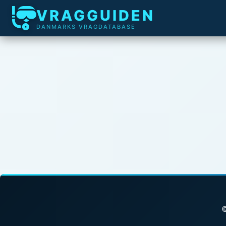
VRAGGUIDEN
DANMARKS VRAGDATABASE
©