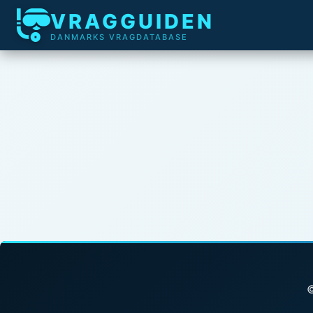
VRAGGUIDEN
DANMARKS VRAGDATABASE
©