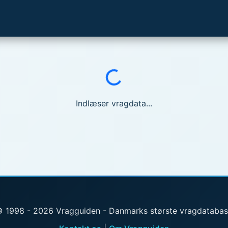
Indlæser...
Indlæser vragdata...
 1998 - 2026 Vragguiden - Danmarks største vragdataba