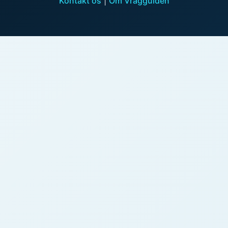
Kontakt os
|
Om Vragguiden