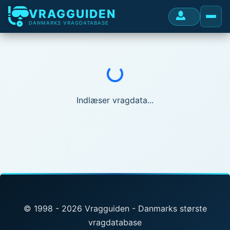
VRAGGUIDEN
DANMARKS VRAGDATABASE
Indlæser...
Indlæser vragdata...
© 1998 - 2026 Vragguiden - Danmarks største
vragdatabase