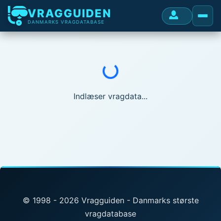
VRAGGUIDEN
DANMARKS VRAGDATABASE
Indlæser...
Indlæser vragdata...
© 1998 - 2026 Vragguiden - Danmarks største
vragdatabase