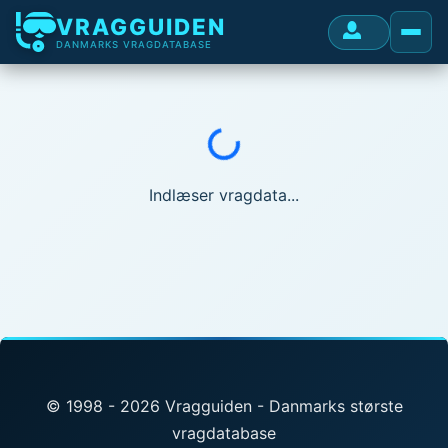
VRAGGUIDEN
DANMARKS VRAGDATABASE
Indlæser...
Indlæser vragdata...
© 1998 - 2026 Vragguiden - Danmarks største
vragdatabase