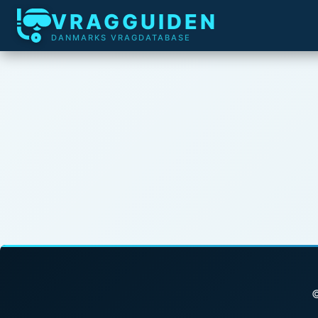
VRAGGUIDEN
DANMARKS VRAGDATABASE
©