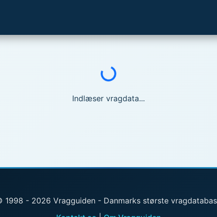
Indlæser...
Indlæser vragdata...
 1998 - 2026 Vragguiden - Danmarks største vragdataba