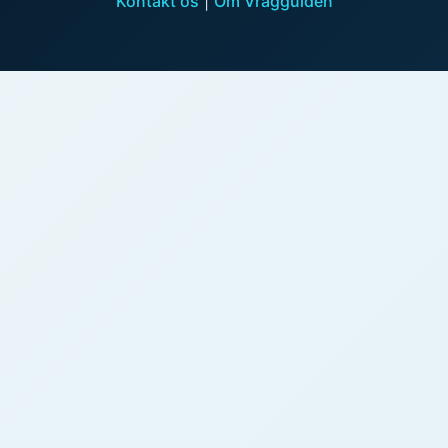
Kontakt os
|
Om Vragguiden