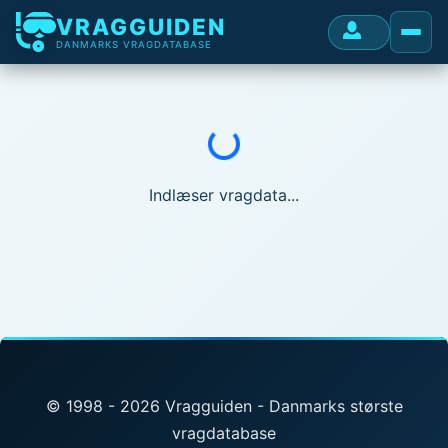
VRAGGUIDEN
DANMARKS VRAGDATABASE
Indlæser...
Indlæser vragdata...
© 1998 - 2026 Vragguiden - Danmarks største
vragdatabase