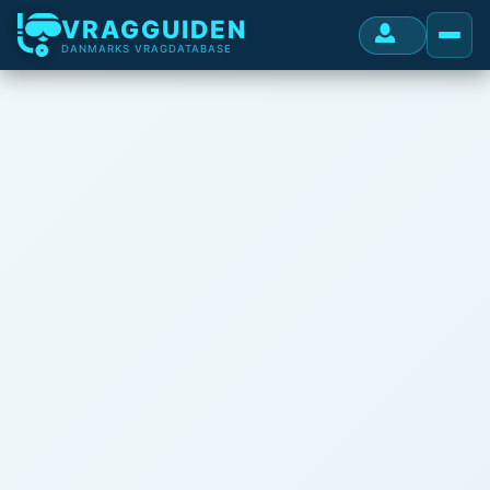
VRAGGUIDEN
DANMARKS VRAGDATABASE