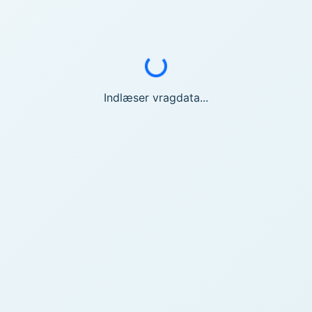
Indlæser...
Indlæser vragdata...