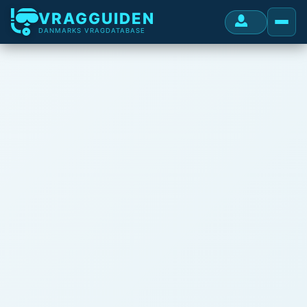
VRAGGUIDEN
DANMARKS VRAGDATABASE