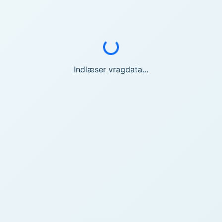
Indlæser...
Indlæser vragdata...