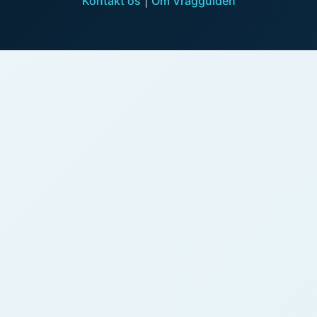
Kontakt os
|
Om Vragguiden