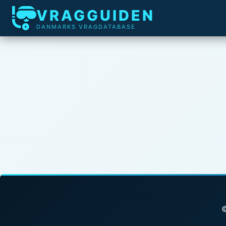
VRAGGUIDEN
DANMARKS VRAGDATABASE
©