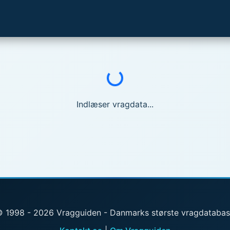
Indlæser...
Indlæser vragdata...
 1998 - 2026 Vragguiden - Danmarks største vragdataba