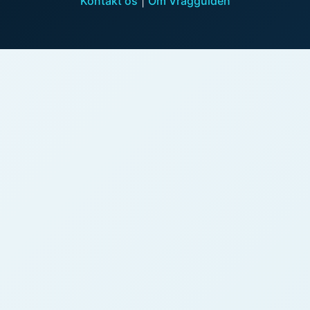
Kontakt os
|
Om Vragguiden