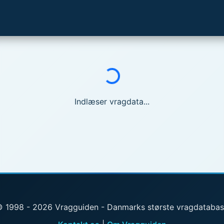
Indlæser...
Indlæser vragdata...
 1998 - 2026 Vragguiden - Danmarks største vragdataba