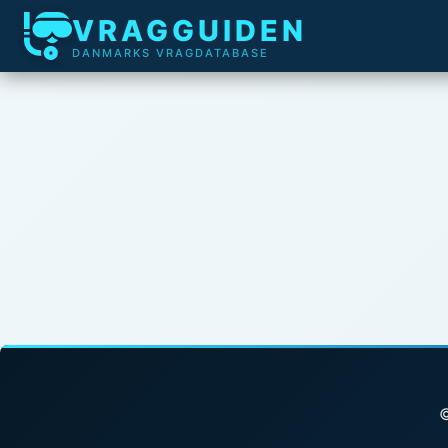
VRAGGUIDEN
DANMARKS VRAGDATABASE
©