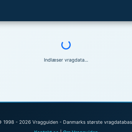
Indlæser...
Indlæser vragdata...
 1998 - 2026 Vragguiden - Danmarks største vragdataba