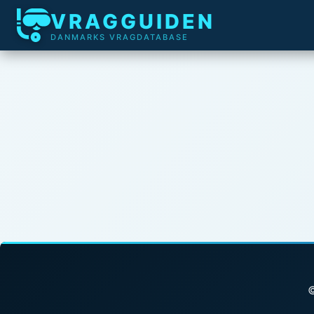
VRAGGUIDEN
DANMARKS VRAGDATABASE
©