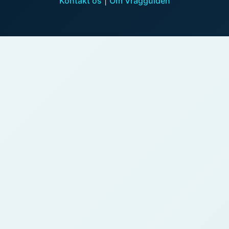
Kontakt os
|
Om Vragguiden