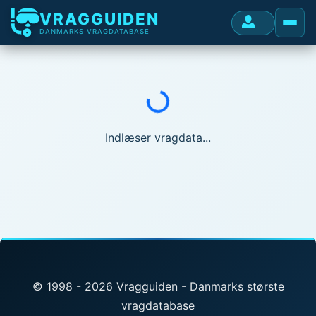
VRAGGUIDEN
DANMARKS VRAGDATABASE
Indlæser...
Indlæser vragdata...
© 1998 - 2026 Vragguiden - Danmarks største
vragdatabase