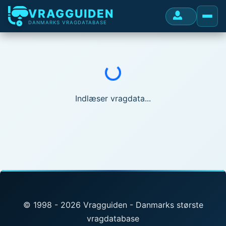
VRAGGUIDEN
DANMARKS VRAGDATABASE
Indlæser...
Indlæser vragdata...
© 1998 - 2026 Vragguiden - Danmarks største
vragdatabase