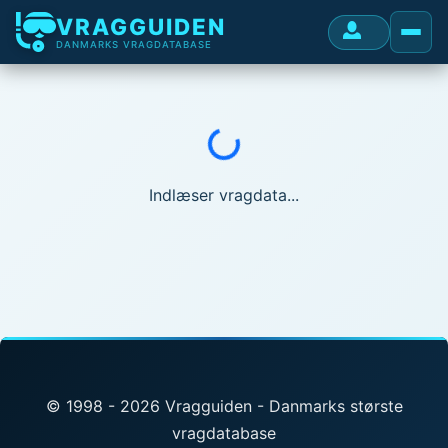
VRAGGUIDEN
DANMARKS VRAGDATABASE
Indlæser...
Indlæser vragdata...
© 1998 - 2026 Vragguiden - Danmarks største
vragdatabase