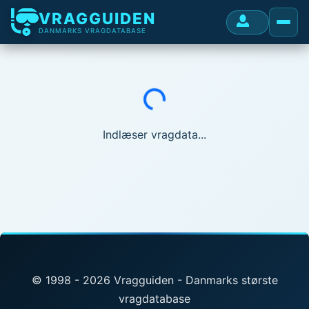
VRAGGUIDEN
DANMARKS VRAGDATABASE
Indlæser...
Indlæser vragdata...
© 1998 - 2026 Vragguiden - Danmarks største
vragdatabase