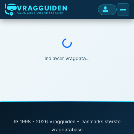
VRAGGUIDEN
DANMARKS VRAGDATABASE
Indlæser...
Indlæser vragdata...
© 1998 - 2026 Vragguiden - Danmarks største
vragdatabase