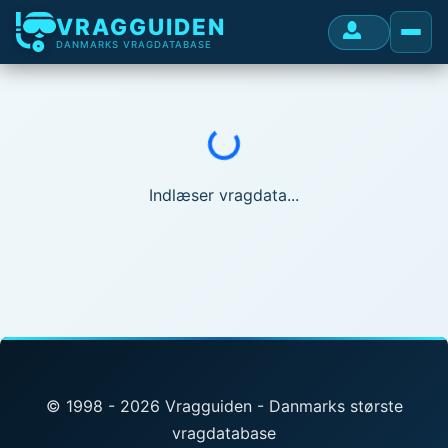
VRAGGUIDEN
DANMARKS VRAGDATABASE
Indlæser...
Indlæser vragdata...
© 1998 - 2026 Vragguiden - Danmarks største
vragdatabase