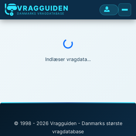
VRAGGUIDEN
DANMARKS VRAGDATABASE
Indlæser...
Indlæser vragdata...
© 1998 - 2026 Vragguiden - Danmarks største
vragdatabase